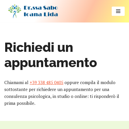
Vai
al
contenuto
Richiedi un
appuntamento
Chiamami al
+39 338 485 0405
oppure compila il modulo
sottostante per richiedere un appuntamento per una
consulenza psicologica, in studio o online: ti risponderò il
prima possibile.