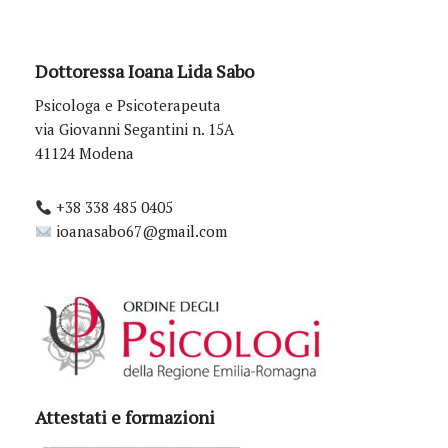
Dottoressa Ioana Lida Sabo
Psicologa e Psicoterapeuta
via Giovanni Segantini n. 15A
41124 Modena
+38 338 485 0405
ioanasabo67@gmail.com
Attestati e formazioni