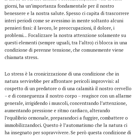
giorni, ha un’importanza fondamentale per il nostro
benessere e la nostra salute. Spesso ci capita di trascorrere
interi periodi come se avessimo in mente soltanto alcuni
pensieri fissi: il lavoro, le preoccupazioni, il dolore, i
problemi… Focalizzare la nostra attenzione solamente su
questi elementi (sempre uguali, tra l’altro) ci blocca in una
condizione di perenne tensione, che comunemente viene
chiamata stress.
Lo stress è la cronicizzazione di una condizione che in
natura servirebbe per affrontare pericoli improvvisi: al
cospetto di un predatore o di una calamità il nostro cervello
– e di conseguenza il nostro corpo – reagisce con un allarme
generale, irrigidendo i muscoli, concentrando l’attenzione,
aumentando pressione e ritmo cardiaco, alterando
l’equilibrio ormonale, preparandoci a fuggire, combattere o
immobilizzandoci. Questo è l’automatismo che la natura ci
ha insegnato per sopravvivere. Se però questa condizione di