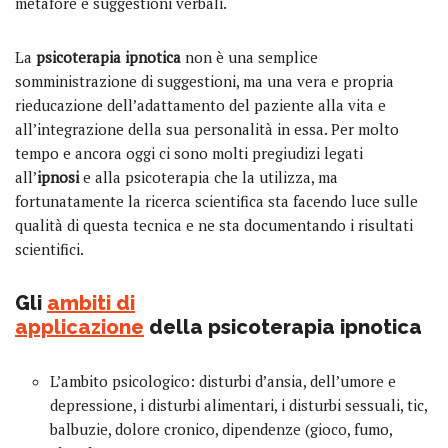
metafore e suggestioni verbali.
La
psicoterapia ipnotica
non è una semplice
somministrazione di suggestioni, ma una vera e propria
rieducazione dell’adattamento del paziente alla vita e
all’integrazione della sua personalità in essa. Per molto
tempo e ancora oggi ci sono molti pregiudizi legati
all’
ipnosi
e alla psicoterapia che la utilizza, ma
fortunatamente la ricerca scientifica sta facendo luce sulle
qualità di questa tecnica e ne sta documentando i risultati
scientifici.
Gli
ambiti di
applicazione
della psicoterapia ipnotica
L’ambito psicologico: disturbi d’ansia, dell’umore e
depressione, i disturbi alimentari, i disturbi sessuali, tic,
balbuzie, dolore cronico, dipendenze (gioco, fumo,