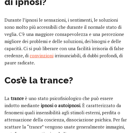
di ipnosi?
Durante l’ipnosi le sensazioni, i sentimenti, le soluzioni
sono molto più accessibili che durante il normale stato di
veglia. C’è una maggiore consapevolezza e una percezione
migliore dei problemi e delle soluzioni, dei bisogni e delle
capacità. Ci si può liberare con una facilità irrisoria di false
credenze, di
convinzioni
irrinunciabili, di dubbi profondi, di
paure radicate.
Cos’è la trance?
La
trance
è uno stato psicofisiologico che può essere
indotto mediante
ipnosi
o
autoipnosi
. È caratterizzato da
fenomeni quali insensibilità agli stimoli esterni, perdita o
attenuazione della coscienza, dissociazione psichica. Per far
scattare la “trance” vengono usate generalmente immagini,